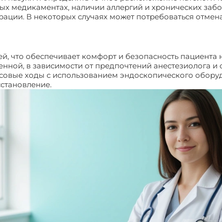
х медикаментах, наличии аллергий и хронических забол
рации. В некоторых случаях может потребоваться отме
, что обеспечивает комфорт и безопасность пациента 
енной, в зависимости от предпочтений анестезиолога и 
осовые ходы с использованием эндоскопического обору
сстановление.