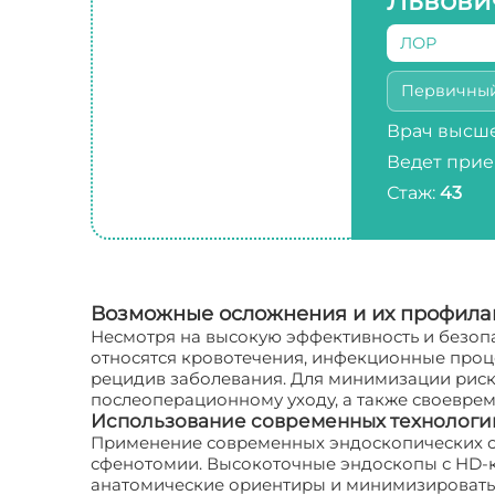
Львови
ЛОР
Первичны
Врач высше
Ведет прие
Стаж:
43
Возможные осложнения и их профила
Несмотря на высокую эффективность и безоп
относятся кровотечения, инфекционные проце
рецидив заболевания. Для минимизации риск
послеоперационному уходу, а также своевре
Использование современных технологи
Применение современных эндоскопических си
сфенотомии. Высокоточные эндоскопы с HD-
анатомические ориентиры и минимизировать