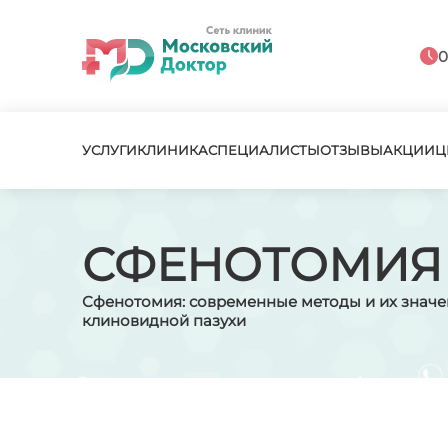
0
УСЛУГИ
КЛИНИКА
СПЕЦИАЛИСТЫ
ОТЗЫВЫ
АКЦИИ
Ц
СФЕНОТОМИЯ
Сфенотомия: современные методы и их значе
клиновидной пазухи