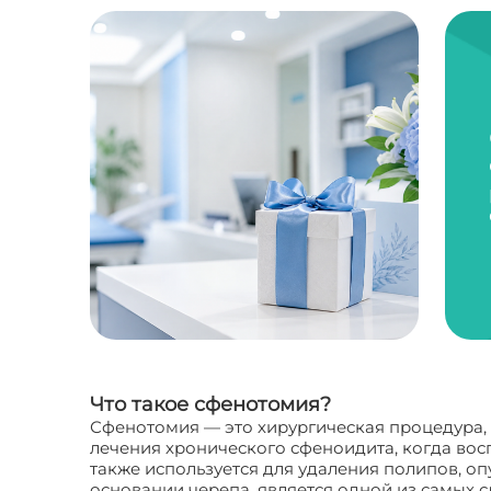
Что такое сфенотомия?
Сфенотомия — это хирургическая процедура,
лечения хронического сфеноидита, когда вос
также используется для удаления полипов, о
основании черепа, является одной из самых 