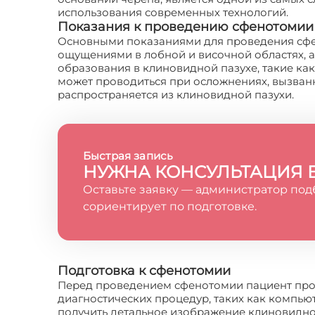
использования современных технологий.
Показания к проведению сфенотомии
Основными показаниями для проведения сфе
ощущениями в лобной и височной областях, 
образования в клиновидной пазухе, такие ка
может проводиться при осложнениях, вызванн
распространяется из клиновидной пазухи.
Быстрая запись
НУЖНА КОНСУЛЬТАЦИЯ 
Оставьте заявку — администратор под
сориентирует по подготовке.
Подготовка к сфенотомии
Перед проведением сфенотомии пациент про
диагностических процедур, таких как компью
получить детальное изображение клиновидно