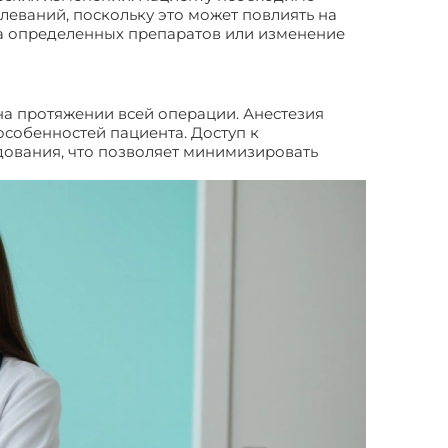
еваний, поскольку это может повлиять на
на определенных препаратов или изменение
на протяжении всей операции. Анестезия
особенностей пациента. Доступ к
дования, что позволяет минимизировать