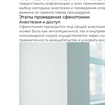
предоставить информацию о всех принимаемы
выбор методики анестезии и проведения опе
режима их приема перед процедурой.
Этапы проведения сфенотомии
Анестезия и доступ
Сфенотомия проводится под общей анестезией
может быть как ингаляционной, так и внутрив
клиновидной пазухе осуществляется через н
травматичность вмешательства и ускорить во