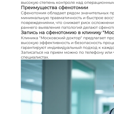
высокую степень контроля над операционным
Преимущества сфенотомии
Сфенотомия обладает рядом значительных пр
минимальную травматичность и быстрое восс
повреждениями, что снижает риск осложнени
раннего выявления патологий делают сфено
Запись на сфенотомию в клинику "Мос
Клиника "Московский доктор" предлагает пр
высокую эффективность и безопасность про
гарантируют индивидуальный подход к каждом
Записаться на прием можно по телефону или 
специалистах.
Сфенотомия