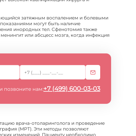
дающийся затяжным воспалением и болевыми
 показаниями могут быть наличие
аления инородных тел. Сфенотомия также
менингит или абсцесс мозга, когда инфекция
+7 (499) 600-03-03
и позвоните нам:
тацию врача-отоларинголога и проведение
графия (МРТ). Эти методы позволяют
еских изменений. Пациенту необходимо