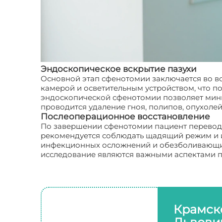
Эндоскопическое вскрытие пазухи
Основной этап сфенотомии заключается во вс
камерой и осветительным устройством, что п
эндоскопической сфенотомии позволяет мини
проводится удаление гноя, полипов, опухоле
Послеоперационное восстановление
По завершении сфенотомии пациент переводит
рекомендуется соблюдать щадящий режим и и
инфекционных осложнений и обезболивающие
исследование являются важными аспектами п
Крамск