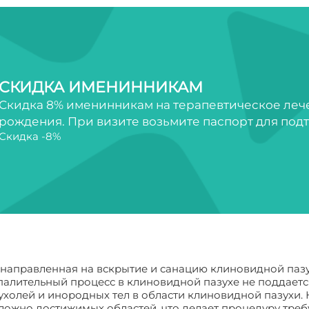
СКИДКА ИМЕНИННИКАМ
Скидка 8% именинникам на терапевтическое лечен
рождения. При визите возьмите паспорт для под
Скидка -8%
 направленная на вскрытие и санацию клиновидной пазу
палительный процесс в клиновидной пазухе не поддает
пухолей и инородных тел в области клиновидной пазухи.
сложно достижимых областей, что делает процедуру тре