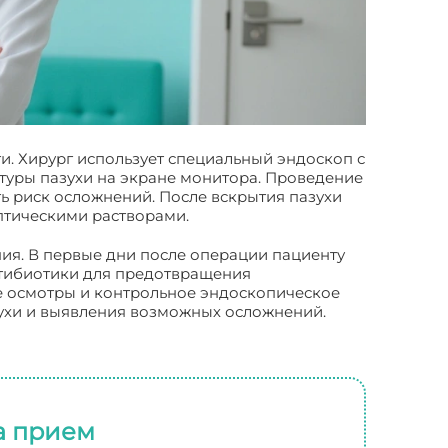
и. Хирург использует специальный эндоскоп с
ктуры пазухи на экране монитора. Проведение
 риск осложнений. После вскрытия пазухи
ептическими растворами.
ия. В первые дни после операции пациенту
нтибиотики для предотвращения
 осмотры и контрольное эндоскопическое
ухи и выявления возможных осложнений.
а прием