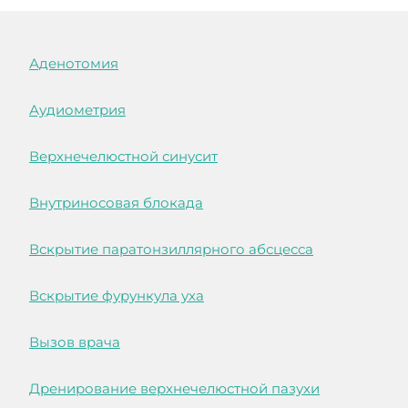
Аденотомия
Аудиометрия
Верхнечелюстной синусит
Внутриносовая блокада
Вскрытие паратонзиллярного абсцесса
Вскрытие фурункула уха
Вызов врача
Дренирование верхнечелюстной пазухи