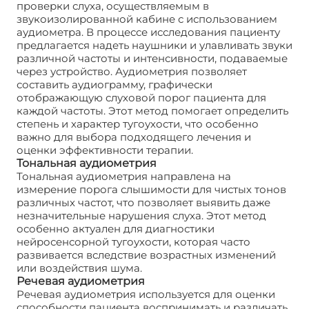
проверки слуха, осуществляемым в
звукоизолированной кабине с использованием
аудиометра. В процессе исследования пациенту
предлагается надеть наушники и улавливать звуки
различной частоты и интенсивности, подаваемые
через устройство. Аудиометрия позволяет
составить аудиограмму, графически
отображающую слуховой порог пациента для
каждой частоты. Этот метод помогает определить
степень и характер тугоухости, что особенно
важно для выбора подходящего лечения и
оценки эффективности терапии.
Тональная аудиометрия
Тональная аудиометрия направлена на
измерение порога слышимости для чистых тонов
различных частот, что позволяет выявить даже
незначительные нарушения слуха. Этот метод
особенно актуален для диагностики
нейросенсорной тугоухости, которая часто
развивается вследствие возрастных изменений
или воздействия шума.
Речевая аудиометрия
Речевая аудиометрия используется для оценки
способности пациента воспринимать и различать