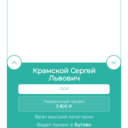
Крамской Сергей
Львович
ЛОР
Первичный приём
3 800 ₽
Врач высшей категории
Ведет прием: в
Бутово