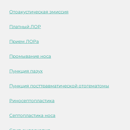
Отоакустическая эмиссия
Платный ЛОР
Прием ЛОРа
Промывание носа
Пункция пазух
Пункция посттравматической отогематомы
Риносептопластика
Септопластика носа