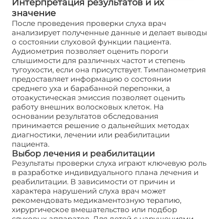
Интерпретация результатов и их
значение
После проведения проверки слуха врач
анализирует полученные данные и делает выводы
о состоянии слуховой функции пациента.
Аудиометрия позволяет оценить пороги
слышимости для различных частот и степень
тугоухости, если она присутствует. Тимпанометрия
предоставляет информацию о состоянии
среднего уха и барабанной перепонки, а
отоакустическая эмиссия позволяет оценить
работу внешних волосковых клеток. На
основании результатов обследования
принимается решение о дальнейших методах
диагностики, лечении или реабилитации
пациента.
Выбор лечения и реабилитации
Результаты проверки слуха играют ключевую роль
в разработке индивидуального плана лечения и
реабилитации. В зависимости от причин и
характера нарушений слуха врач может
рекомендовать медикаментозную терапию,
хирургическое вмешательство или подбор
слуховых аппаратов. Для детей с нарушениями