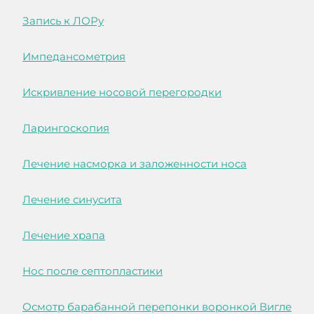
Запись к ЛОРу
Импедансометрия
Искривление носовой перегородки
Ларингоскопия
Лечение насморка и заложенности носа
Лечение синусита
Лечение храпа
Нос после септопластики
Осмотр барабанной перепонки воронкой Вигле