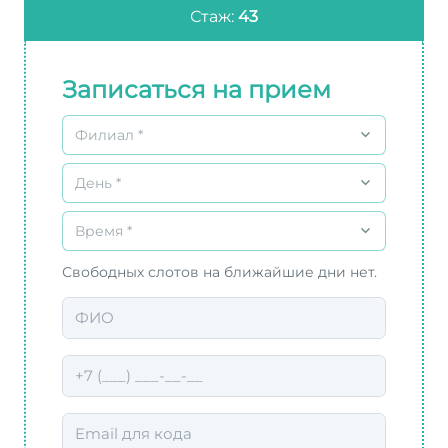
Стаж:
43
Записаться на прием
Филиал *
День *
Время *
Свободных слотов на ближайшие дни нет.