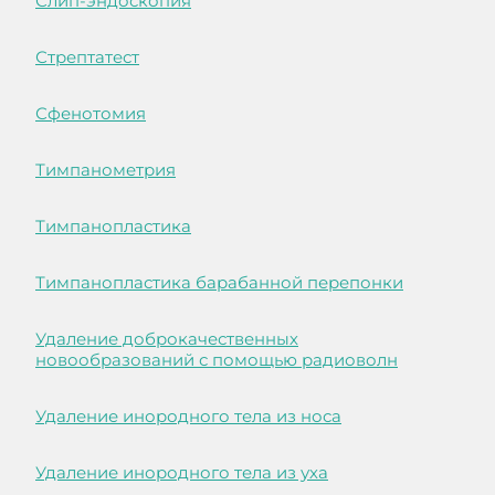
Слип-эндоскопия
Стрептатест
Сфенотомия
Тимпанометрия
Тимпанопластика
Тимпанопластика барабанной перепонки
Удаление доброкачественных
новообразований с помощью радиоволн
Удаление инородного тела из носа
Удаление инородного тела из уха