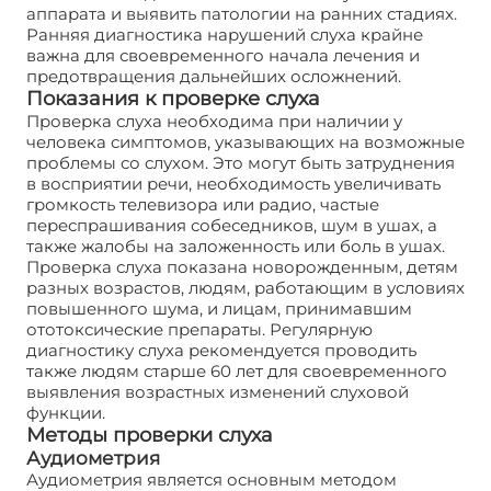
аппарата и выявить патологии на ранних стадиях.
Ранняя диагностика нарушений слуха крайне
важна для своевременного начала лечения и
предотвращения дальнейших осложнений.
Показания к проверке слуха
Проверка слуха необходима при наличии у
человека симптомов, указывающих на возможные
проблемы со слухом. Это могут быть затруднения
в восприятии речи, необходимость увеличивать
громкость телевизора или радио, частые
переспрашивания собеседников, шум в ушах, а
также жалобы на заложенность или боль в ушах.
Проверка слуха показана новорожденным, детям
разных возрастов, людям, работающим в условиях
повышенного шума, и лицам, принимавшим
ототоксические препараты. Регулярную
диагностику слуха рекомендуется проводить
также людям старше 60 лет для своевременного
выявления возрастных изменений слуховой
функции.
Методы проверки слуха
Аудиометрия
Аудиометрия является основным методом