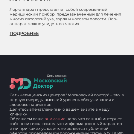
Лор-аппарат представляет собой современный
медицинский прибор, предназначенный для лечения
многих патологий уха, горла и носовой полости. Лор-
аппарат можно увидеть во многих
ПОДРОБНЕЕ
Сеть медицинских центров "Московский доктор" – это, в
первую очередь, высокий уровень обслуживания и
здоровье пациентов
Делитесь впечатлениями о вашем визите в нашу
клинику
Обращаем ваше
внимание
на то, что данный интернет-
сайт носит исключительно информационный характер
и ни при каких условиях не является публичной
офертой, определяемой положениями статьи 437 ГК РФ