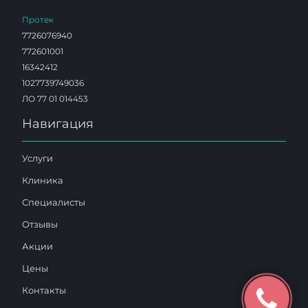
Протек
7726076940
772601001
16342412
1027739749036
ЛО 77 01 014453
Навигация
Услуги
Клиника
Специалисты
Отзывы
Акции
Цены
Контакты