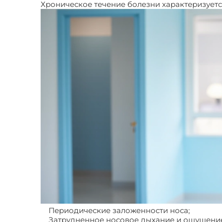
Хроническое течение болезни характеризует
Периодические заложенности носа;
Затрудненное носовое дыхание и ощущение 