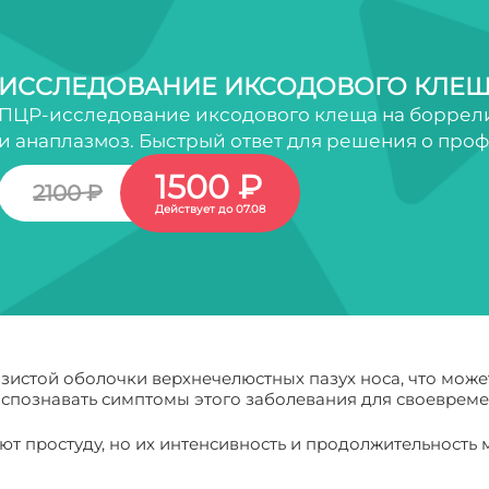
ИССЛЕДОВАНИЕ ИКСОДОВОГО КЛЕЩ
ПЦР-исследование иксодового клеща на боррели
и анаплазмоз. Быстрый ответ для решения о про
1500 ₽
2100 ₽
Действует до 07.08
зистой оболочки верхнечелюстных пазух носа, что може
аспознавать симптомы этого заболевания для своевреме
 простуду, но их интенсивность и продолжительность м