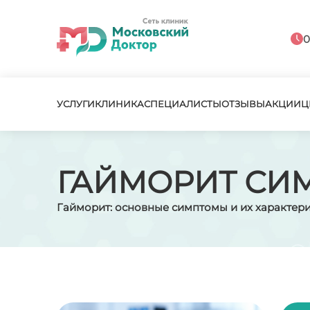
0
УСЛУГИ
КЛИНИКА
СПЕЦИАЛИСТЫ
ОТЗЫВЫ
АКЦИИ
Ц
ГАЙМОРИТ СИ
Гайморит: основные симптомы и их характер