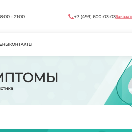
8:00 - 21:00
+7 (499) 600-03-03
Заказат
ЕНЫ
КОНТАКТЫ
МПТОМЫ
истика