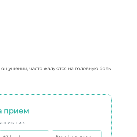
х ощущений, часто жалуются на головную боль
а прием
расписание.