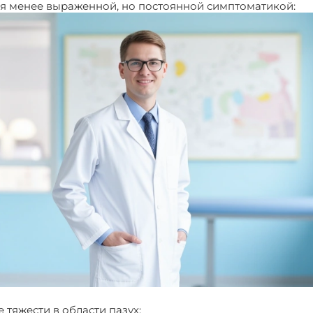
ся менее выраженной, но постоянной симптоматикой:
тяжести в области пазух;