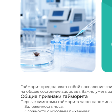
Гайморит представляет собой воспаление сли
на общее состояние здоровья. Важно уметь р
Общие признаки гайморита
Первые симптомы гайморита часто напоминают
Заложенность носа;
Сложности с носовым дыханием;