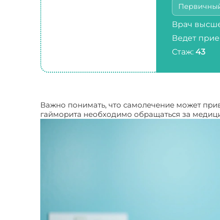
Первичны
Врач высше
Ведет прие
Стаж:
43
Важно понимать, что самолечение может при
гайморита необходимо обращаться за меди