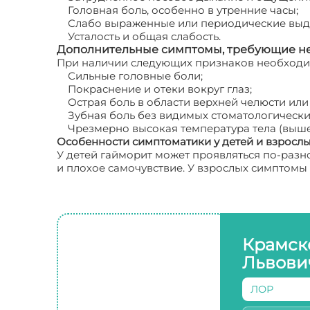
Головная боль, особенно в утренние часы;
Слабо выраженные или периодические выде
Усталость и общая слабость.
Дополнительные симптомы, требующие не
При наличии следующих признаков необходи
Сильные головные боли;
Покраснение и отеки вокруг глаз;
Острая боль в области верхней челюсти ил
Зубная боль без видимых стоматологически
Чрезмерно высокая температура тела (выше 
Особенности симптоматики у детей и взросл
У детей гайморит может проявляться по-разн
и плохое самочувствие. У взрослых симптомы
Крамск
Львови
ЛОР