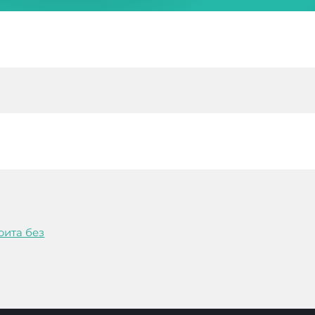
рита без