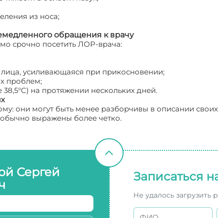
ления из носа;
медленного обращения к врачу
мо срочно посетить ЛОР-врача:
и лица, усиливающаяся при прикосновении;
х проблем;
38,5°C) на протяжении нескольких дней.
ых
ому: они могут быть менее разборчивы в описании свои
 обычно выражены более четко.
ой Сергей
Записаться н
ч
Не удалось загрузить 