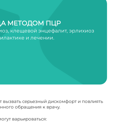
А МЕТОДОМ ПЦР
оз, клещевой энцефалит, эрлихиоз
филактике и лечении.
т вызвать серьезный дискомфорт и повлиять
нного обращения к врачу.
огут варьироваться: