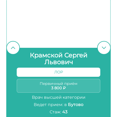
Крамской Сергей
Львович
ЛОР
Первичный приём
3 800 ₽
Врач высшей категории
Ведет прием: в
Бутово
Стаж:
43