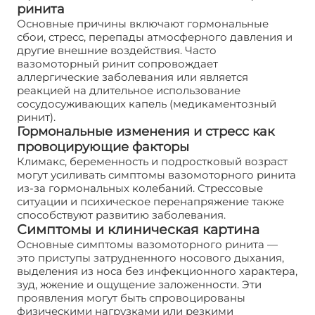
ринита
Основные причины включают гормональные
сбои, стресс, перепады атмосферного давления и
другие внешние воздействия. Часто
вазомоторный ринит сопровождает
аллергические заболевания или является
реакцией на длительное использование
сосудосуживающих капель (медикаментозный
ринит).
Гормональные изменения и стресс как
провоцирующие факторы
Климакс, беременность и подростковый возраст
могут усиливать симптомы вазомоторного ринита
из-за гормональных колебаний. Стрессовые
ситуации и психическое перенапряжение также
способствуют развитию заболевания.
Симптомы и клиническая картина
Основные симптомы вазомоторного ринита —
это приступы затрудненного носового дыхания,
выделения из носа без инфекционного характера,
зуд, жжение и ощущение заложенности. Эти
проявления могут быть спровоцированы
физическими нагрузками или резкими